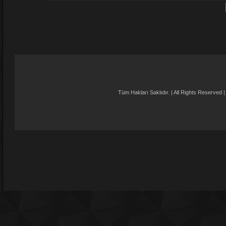
Tüm Hakları Saklıdır. | All Rights Reser