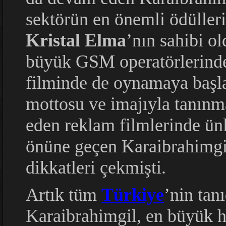
sektörün en önemli ödülleri
Kristal Elma
’nın sahibi o
büyük GSM operatörlerinden
filminde de oynamaya başl
mottosu ve imajıyla tanınm
eden reklam filmlerinde ün
önüne geçen Karaibrahimgi
dikkatleri çekmişti.
Artık tüm
Türkiye
’nin tan
Karaibrahimgil, en büyük ha